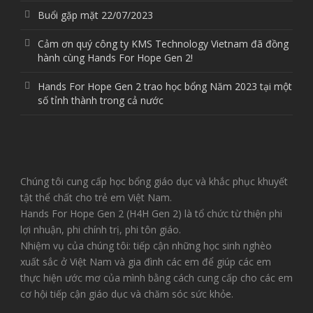
Buổi gặp mặt 22/07/2023
Cảm ơn quý công ty KMS Technology Vietnam đã đồng
hành cùng Hands For Hope Gen 2!
Hands For Hope Gen 2 trao học bổng Năm 2023 tại một
số tỉnh thành trong cả nước
Chúng tôi cung cấp học bổng giáo dục và khắc phục khuyết
tật thể chất cho trẻ em Việt Nam.
Hands For Hope Gen 2 (H4H Gen 2) là tổ chức từ thiện phi
lợi nhuận, phi chính trị, phi tôn giáo.
Nhiệm vụ của chúng tôi: tiếp cận những học sinh nghèo
xuất sắc ở Việt Nam và gia đình các em để giúp các em
thực hiện ước mơ của mình bằng cách cung cấp cho các em
cơ hội tiếp cận giáo dục và chăm sóc sức khỏe.