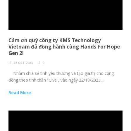
Cảm ơn quý công ty KMS Technology
Vietnam đã đồng hành cùng Hands For Hope
Gen 2!
22 OCT 2023
0
Nhằm chia sẻ tình yêu thương và tạo giá trị cho cộng
đồng theo tinh thần “Give”, vào ngày 22/10/2023,...
Read More