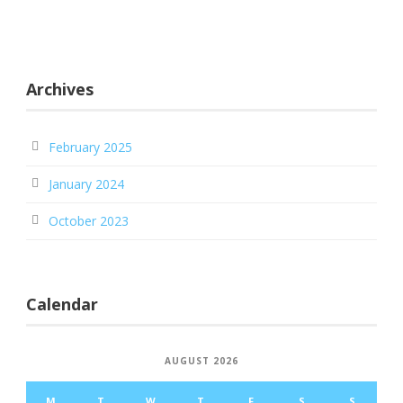
Archives
February 2025
January 2024
October 2023
Calendar
AUGUST 2026
M
T
W
T
F
S
S