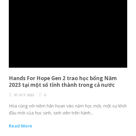
Hands For Hope Gen 2 trao học bổng Năm
2023 tại một số tỉnh thành trong cả nước
01 OCT 2023
0
Hòa cùng với niềm hân hoan vào năm học mới, một sự khởi
đầu mới của học sinh, sinh viên trên hành...
Read More