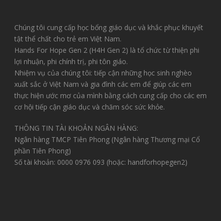
Chúng tôi cung cấp học bổng giáo dục và khắc phục khuyết
tật thể chất cho trẻ em Việt Nam.
Hands For Hope Gen 2 (H4H Gen 2) là tổ chức từ thiện phi
lợi nhuận, phi chính trị, phi tôn giáo.
Nhiệm vụ của chúng tôi: tiếp cận những học sinh nghèo
xuất sắc ở Việt Nam và gia đình các em để giúp các em
thực hiện ước mơ của mình bằng cách cung cấp cho các em
cơ hội tiếp cận giáo dục và chăm sóc sức khỏe.
THÔNG TIN TÀI KHOẢN NGÂN HÀNG:
Ngân hàng TMCP Tiên Phong (Ngân hàng Thương mại Cổ
phần Tiên Phong)
Số tài khoản: 0000 0976 093 (hoặc: handforhopegen2)