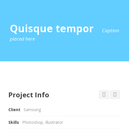
Quisque tempor
Caption
placed here
Project Info
Client
Samsung
Skills
Photoshop, Illustrator