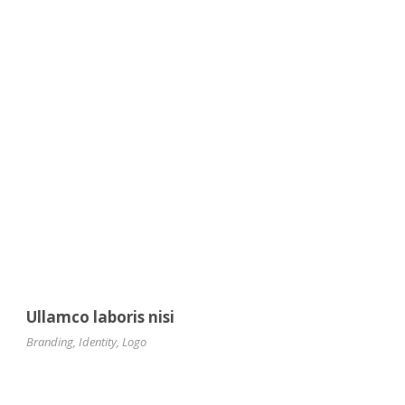
Ullamco laboris nisi
Branding
,
Identity
,
Logo