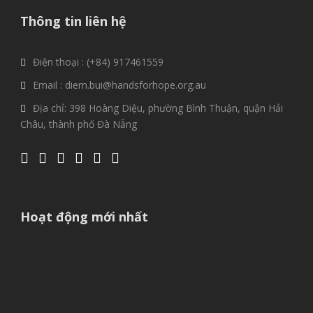
Thông tin liên hệ
Điện thoại : (+84) 917461559
Email : diem.bui@handsforhope.org.au
Địa chỉ: 398 Hoàng Diệu, phường Bình Thuận, quận Hải
Châu, thành phố Đà Nẵng
Hoạt động mới nhất