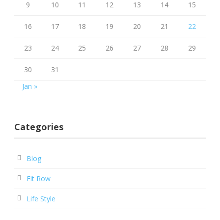
9
10
11
12
13
14
15
16
17
18
19
20
21
22
23
24
25
26
27
28
29
30
31
Jan »
Categories
Blog
Fit Row
Life Style