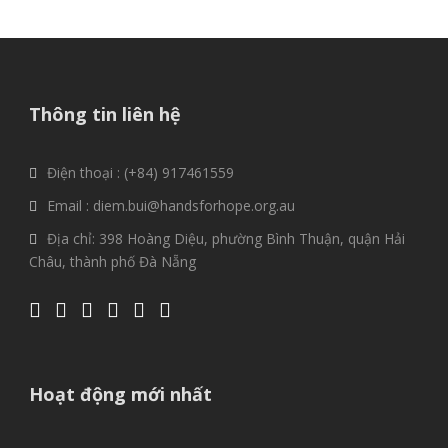
Thông tin liên hệ
Điện thoại : (+84) 917461559
Email : diem.bui@handsforhope.org.au
Địa chỉ: 398 Hoàng Diệu, phường Bình Thuận, quận Hải
Châu, thành phố Đà Nẵng
Hoạt động mới nhất