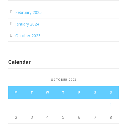
February 2025
January 2024
October 2023
Calendar
OCTOBER 2023
M
T
W
T
F
S
S
1
2
3
4
5
6
7
8