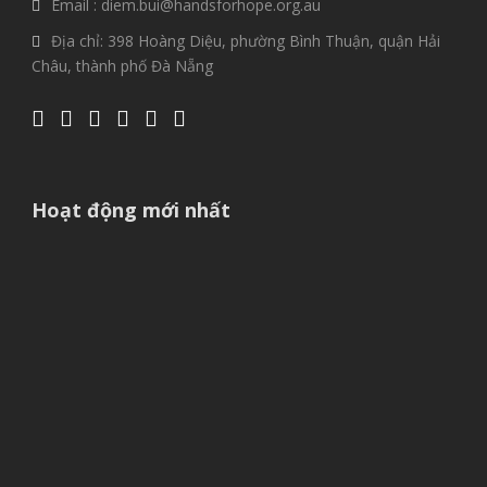
Email : diem.bui@handsforhope.org.au
Địa chỉ: 398 Hoàng Diệu, phường Bình Thuận, quận Hải
Châu, thành phố Đà Nẵng
Hoạt động mới nhất