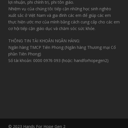
lợi nhuận, phi chính trị, phi tôn giáo.
Nhiệm vụ của chúng tôi: tiếp cận những học sinh nghèo
xuất sắc ở Việt Nam và gia đình các em để giúp các em
thực hiện ước mơ của mình bằng cách cung cấp cho các em
cơ hội tiếp cận giáo dục và chăm sóc sức khỏe.
THÔNG TIN TÀI KHOẢN NGÂN HÀNG:
Ngân hàng TMCP Tiên Phong (Ngân hàng Thương mại Cổ
phần Tiên Phong)
Số tài khoản: 0000 0976 093 (hoặc: handforhopegen2)
© 2023 Hands For Hope Gen 2