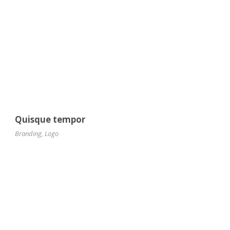
Quisque tempor
Branding
,
Logo