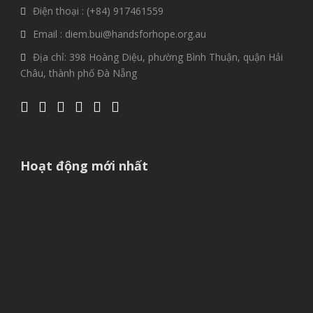
Điện thoại : (+84) 917461559
Email : diem.bui@handsforhope.org.au
Địa chỉ: 398 Hoàng Diệu, phường Bình Thuận, quận Hải
Châu, thành phố Đà Nẵng
Hoạt động mới nhất