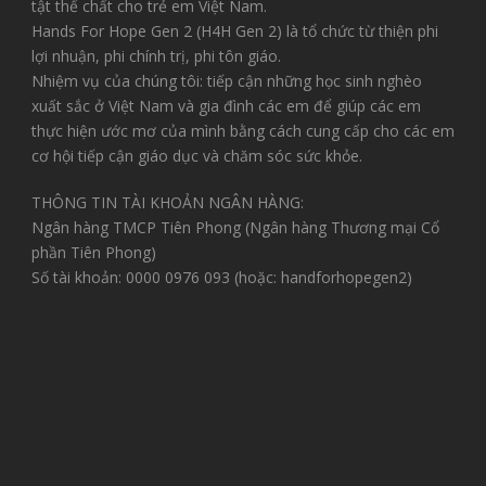
tật thể chất cho trẻ em Việt Nam.
Hands For Hope Gen 2 (H4H Gen 2) là tổ chức từ thiện phi
lợi nhuận, phi chính trị, phi tôn giáo.
Nhiệm vụ của chúng tôi: tiếp cận những học sinh nghèo
xuất sắc ở Việt Nam và gia đình các em để giúp các em
thực hiện ước mơ của mình bằng cách cung cấp cho các em
cơ hội tiếp cận giáo dục và chăm sóc sức khỏe.
THÔNG TIN TÀI KHOẢN NGÂN HÀNG:
Ngân hàng TMCP Tiên Phong (Ngân hàng Thương mại Cổ
phần Tiên Phong)
Số tài khoản: 0000 0976 093 (hoặc: handforhopegen2)