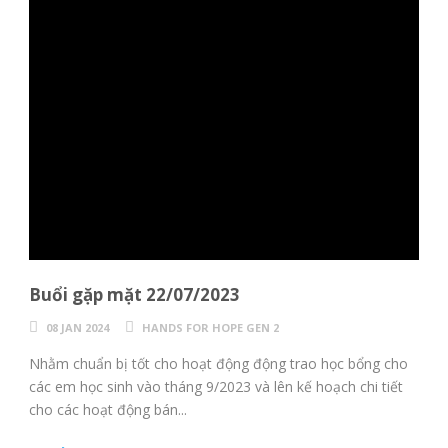
Buổi gặp mặt 22/07/2023
08 JAN 2024
HANDS FOR HOPE GEN 2
Nhằm chuẩn bị tốt cho hoạt động động trao học bổng cho
các em học sinh vào tháng 9/2023 và lên kế hoạch chi tiết
cho các hoạt động bán...