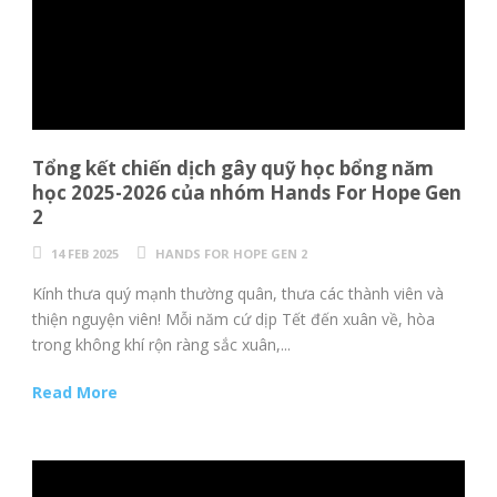
Tổng kết chiến dịch gây quỹ học bổng năm
học 2025-2026 của nhóm Hands For Hope Gen
2
14 FEB 2025
HANDS FOR HOPE GEN 2
Kính thưa quý mạnh thường quân, thưa các thành viên và
thiện nguyện viên! Mỗi năm cứ dịp Tết đến xuân về, hòa
trong không khí rộn ràng sắc xuân,...
Read More