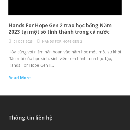
Hands For Hope Gen 2 trao học bổng Năm
2023 tại một số tỉnh thành trong cả nước
01 OCT 2023
HANDS FOR HOPE GEN 2
Hòa cùng với niềm hân hoan vào năm học mới, một sự khởi
đầu mới của học sinh, sinh viên trên hành trình học tập,
Hands For Hope Gen II...
Read More
Thông tin liên hệ