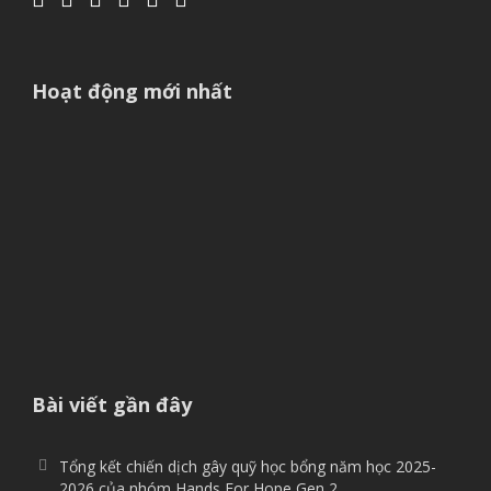
Hoạt động mới nhất
Bài viết gần đây
Tổng kết chiến dịch gây quỹ học bổng năm học 2025-
2026 của nhóm Hands For Hope Gen 2