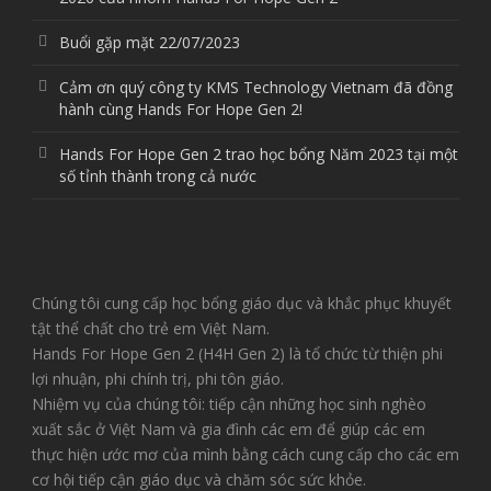
Buổi gặp mặt 22/07/2023
Cảm ơn quý công ty KMS Technology Vietnam đã đồng
hành cùng Hands For Hope Gen 2!
Hands For Hope Gen 2 trao học bổng Năm 2023 tại một
số tỉnh thành trong cả nước
Chúng tôi cung cấp học bổng giáo dục và khắc phục khuyết
tật thể chất cho trẻ em Việt Nam.
Hands For Hope Gen 2 (H4H Gen 2) là tổ chức từ thiện phi
lợi nhuận, phi chính trị, phi tôn giáo.
Nhiệm vụ của chúng tôi: tiếp cận những học sinh nghèo
xuất sắc ở Việt Nam và gia đình các em để giúp các em
thực hiện ước mơ của mình bằng cách cung cấp cho các em
cơ hội tiếp cận giáo dục và chăm sóc sức khỏe.