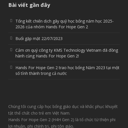
Bài viết gần đây
Tổng kết chiến dịch gây quỹ học bổng năm học 2025-
2026 của nhóm Hands For Hope Gen 2
Buổi gặp mặt 22/07/2023
Cảm ơn quý công ty KMS Technology Vietnam đã đồng
hành cùng Hands For Hope Gen 2!
Hands For Hope Gen 2 trao học bổng Năm 2023 tại một
số tỉnh thành trong cả nước
Chúng tôi cung cấp học bổng giáo dục và khắc phục khuyết
tật thể chất cho trẻ em Việt Nam.
Hands For Hope Gen 2 (H4H Gen 2) là tổ chức từ thiện phi
lợi nhuận, phi chính trị, phi tôn giáo.