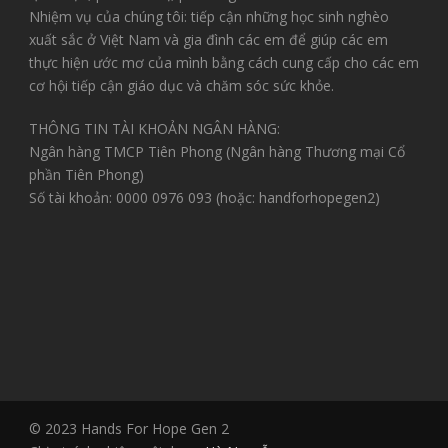
Nhiệm vụ của chúng tôi: tiếp cận những học sinh nghèo
xuất sắc ở Việt Nam và gia đình các em để giúp các em
thực hiện ước mơ của mình bằng cách cung cấp cho các em
cơ hội tiếp cận giáo dục và chăm sóc sức khỏe.
THÔNG TIN TÀI KHOẢN NGÂN HÀNG:
Ngân hàng TMCP Tiên Phong (Ngân hàng Thương mại Cổ
phần Tiên Phong)
Số tài khoản: 0000 0976 093 (hoặc: handforhopegen2)
© 2023 Hands For Hope Gen 2