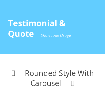
Testimonial &
Quote
Shortcode Usage
Rounded Style With
Carousel