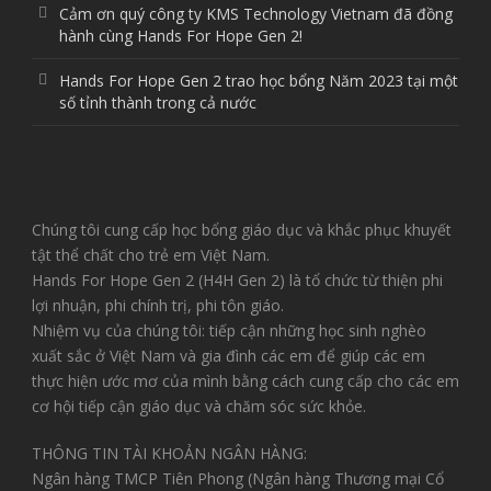
Cảm ơn quý công ty KMS Technology Vietnam đã đồng
hành cùng Hands For Hope Gen 2!
Hands For Hope Gen 2 trao học bổng Năm 2023 tại một
số tỉnh thành trong cả nước
Chúng tôi cung cấp học bổng giáo dục và khắc phục khuyết
tật thể chất cho trẻ em Việt Nam.
Hands For Hope Gen 2 (H4H Gen 2) là tổ chức từ thiện phi
lợi nhuận, phi chính trị, phi tôn giáo.
Nhiệm vụ của chúng tôi: tiếp cận những học sinh nghèo
xuất sắc ở Việt Nam và gia đình các em để giúp các em
thực hiện ước mơ của mình bằng cách cung cấp cho các em
cơ hội tiếp cận giáo dục và chăm sóc sức khỏe.
THÔNG TIN TÀI KHOẢN NGÂN HÀNG:
Ngân hàng TMCP Tiên Phong (Ngân hàng Thương mại Cổ