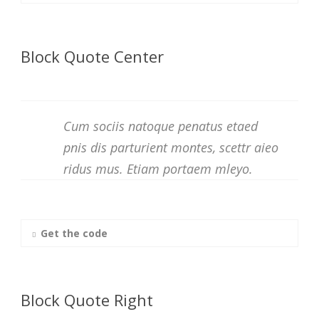
Block Quote Center
Cum sociis natoque penatus etaed
pnis dis parturient montes, scettr aieo
ridus mus. Etiam portaem mleyo.
Get the code
Block Quote Right