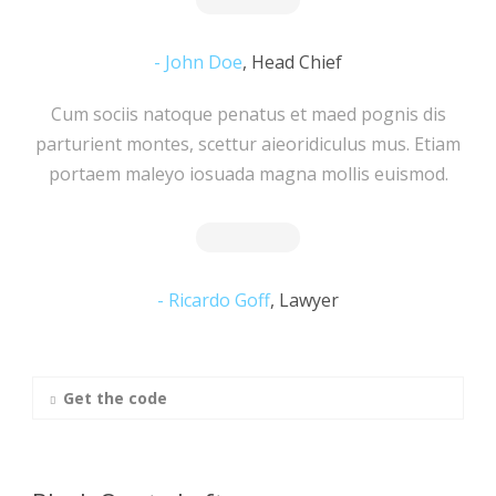
John Doe
,
Head Chief
Cum sociis natoque penatus et maed pognis dis
parturient montes, scettur aieoridiculus mus. Etiam
portaem maleyo iosuada magna mollis euismod.
Ricardo Goff
,
Lawyer
Get the code