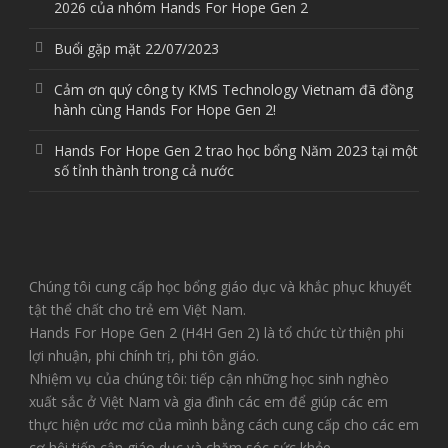
2026 của nhóm Hands For Hope Gen 2
Buổi gặp mặt 22/07/2023
Cảm ơn quý công ty KMS Technology Vietnam đã đồng
hành cùng Hands For Hope Gen 2!
Hands For Hope Gen 2 trao học bổng Năm 2023 tại một
số tỉnh thành trong cả nước
Chúng tôi cung cấp học bổng giáo dục và khắc phục khuyết
tật thể chất cho trẻ em Việt Nam.
Hands For Hope Gen 2 (H4H Gen 2) là tổ chức từ thiện phi
lợi nhuận, phi chính trị, phi tôn giáo.
Nhiệm vụ của chúng tôi: tiếp cận những học sinh nghèo
xuất sắc ở Việt Nam và gia đình các em để giúp các em
thực hiện ước mơ của mình bằng cách cung cấp cho các em
cơ hội tiếp cận giáo dục và chăm sóc sức khỏe.