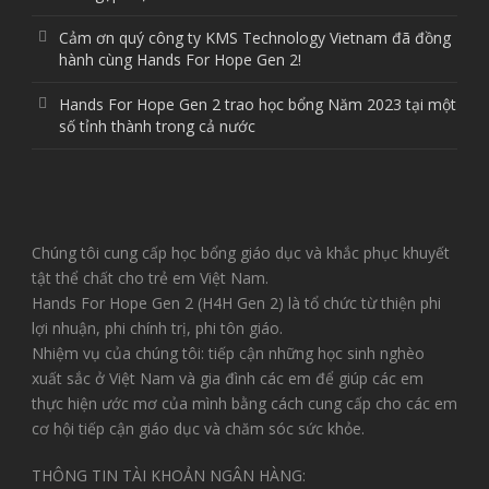
Cảm ơn quý công ty KMS Technology Vietnam đã đồng
hành cùng Hands For Hope Gen 2!
Hands For Hope Gen 2 trao học bổng Năm 2023 tại một
số tỉnh thành trong cả nước
Chúng tôi cung cấp học bổng giáo dục và khắc phục khuyết
tật thể chất cho trẻ em Việt Nam.
Hands For Hope Gen 2 (H4H Gen 2) là tổ chức từ thiện phi
lợi nhuận, phi chính trị, phi tôn giáo.
Nhiệm vụ của chúng tôi: tiếp cận những học sinh nghèo
xuất sắc ở Việt Nam và gia đình các em để giúp các em
thực hiện ước mơ của mình bằng cách cung cấp cho các em
cơ hội tiếp cận giáo dục và chăm sóc sức khỏe.
THÔNG TIN TÀI KHOẢN NGÂN HÀNG: