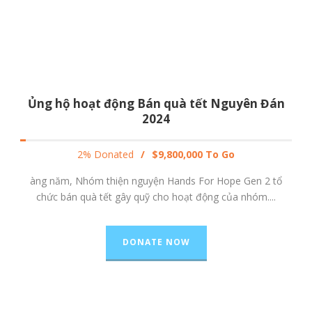
Ủng hộ hoạt động Bán quà tết Nguyên Đán
2024
2% Donated
/
$9,800,000 To Go
àng năm, Nhóm thiện nguyện Hands For Hope Gen 2 tổ
chức bán quà tết gây quỹ cho hoạt động của nhóm....
DONATE NOW