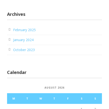
Archives
February 2025
January 2024
October 2023
Calendar
AUGUST 2026
M
T
W
T
F
S
S