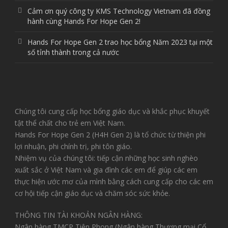
Cảm ơn quý công ty KMS Technology Vietnam đã đồng
hành cùng Hands For Hope Gen 2!
Hands For Hope Gen 2 trao học bổng Năm 2023 tại một
số tỉnh thành trong cả nước
Chúng tôi cung cấp học bổng giáo dục và khắc phục khuyết
tật thể chất cho trẻ em Việt Nam.
Hands For Hope Gen 2 (H4H Gen 2) là tổ chức từ thiện phi
lợi nhuận, phi chính trị, phi tôn giáo.
Nhiệm vụ của chúng tôi: tiếp cận những học sinh nghèo
xuất sắc ở Việt Nam và gia đình các em để giúp các em
thực hiện ước mơ của mình bằng cách cung cấp cho các em
cơ hội tiếp cận giáo dục và chăm sóc sức khỏe.
THÔNG TIN TÀI KHOẢN NGÂN HÀNG:
Ngân hàng TMCP Tiên Phong (Ngân hàng Thương mại Cổ